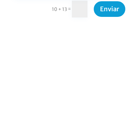
Enviar
=
10 + 13