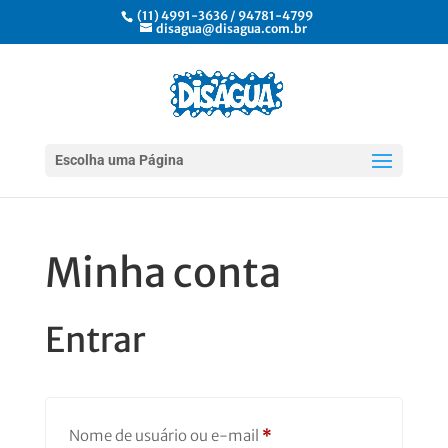
(11) 4991-3636 / 94781-4799
disagua@disagua.com.br
Escolha uma Página
Minha conta
Entrar
Obrigatório
Nome de usuário ou e-mail
*