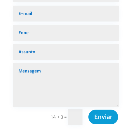
Enviar
=
14 + 3