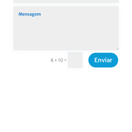
Enviar
=
8 + 10