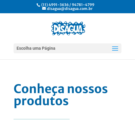
(11) 4991-3636 / 94781-4799
disagua@disagua.com.br
Escolha uma Página
Conheça nossos
produtos