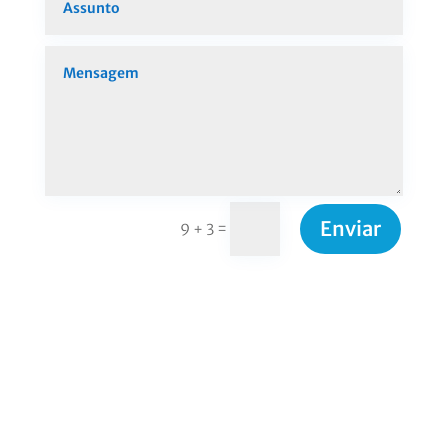
Enviar
=
9 + 3