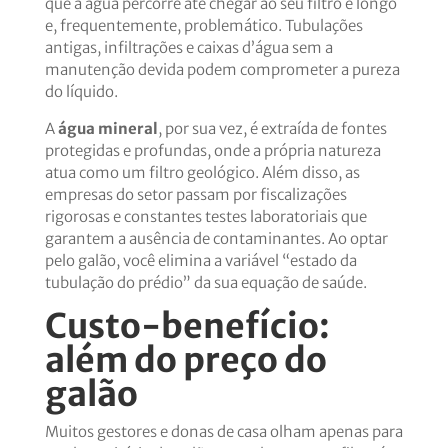
que a água percorre até chegar ao seu filtro é longo
e, frequentemente, problemático. Tubulações
antigas, infiltrações e caixas d’água sem a
manutenção devida podem comprometer a pureza
do líquido.
A
água mineral
, por sua vez, é extraída de fontes
protegidas e profundas, onde a própria natureza
atua como um filtro geológico. Além disso, as
empresas do setor passam por fiscalizações
rigorosas e constantes testes laboratoriais que
garantem a ausência de contaminantes. Ao optar
pelo galão, você elimina a variável “estado da
tubulação do prédio” da sua equação de saúde.
Custo-benefício:
além do preço do
galão
Muitos gestores e donas de casa olham apenas para