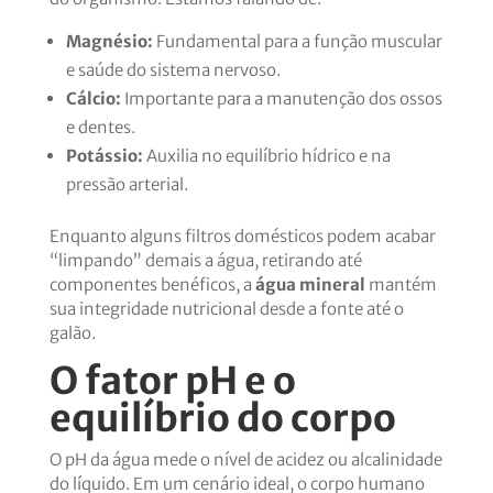
Magnésio:
Fundamental para a função muscular
e saúde do sistema nervoso.
Cálcio:
Importante para a manutenção dos ossos
e dentes.
Potássio:
Auxilia no equilíbrio hídrico e na
pressão arterial.
Enquanto alguns filtros domésticos podem acabar
“limpando” demais a água, retirando até
componentes benéficos, a
água mineral
mantém
sua integridade nutricional desde a fonte até o
galão.
O fator pH e o
equilíbrio do corpo
O pH da água mede o nível de acidez ou alcalinidade
do líquido. Em um cenário ideal, o corpo humano