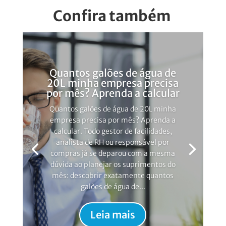
Confira também
Quantos galões de água de
20L minha empresa precisa
por mês? Aprenda a calcular
Quantos galões de água de 20L minha
empresa precisa por mês? Aprenda a
calcular. Todo gestor de facilidades,
analista de RH ou responsável por
compras já se deparou com a mesma
dúvida ao planejar os suprimentos do
mês: descobrir exatamente quantos
galões de água de...
Leia mais