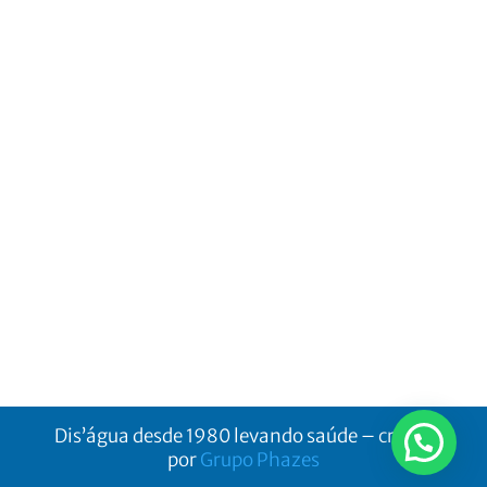
Dis’água desde 1980 levando saúde – criado
por
Grupo Phazes