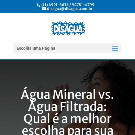
(11) 4991-3636 / 94781-4799
disagua@disagua.com.br
Escolha uma Página
Água Mineral vs.
Água Filtrada:
Qual é a melhor
escolha para sua