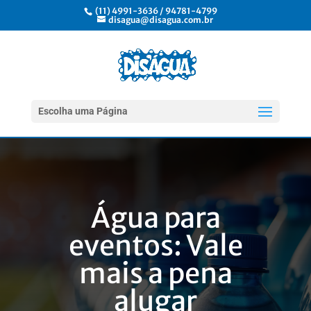
(11) 4991-3636 / 94781-4799
disagua@disagua.com.br
Escolha uma Página
Água para
eventos: Vale
mais a pena
alugar