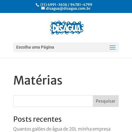
(11) 4991-3636 / 94781-4799
disagua@disagua.com.br
Escolha uma Página
Matérias
Posts recentes
Quantos galões de água de 20L minha empresa