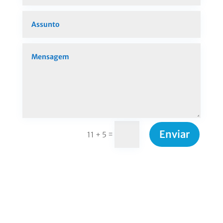
Enviar
=
11 + 5