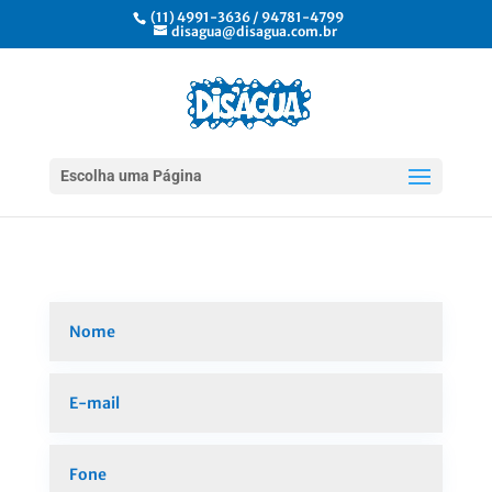
(11) 4991-3636 / 94781-4799
disagua@disagua.com.br
Escolha uma Página