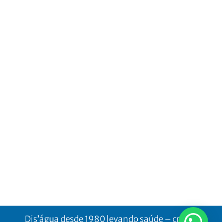
Dis’água desde 1980 levando saúde – criado